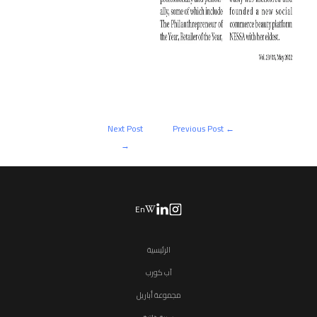
Next Post
Previous Post
←
→
En
الرئيسية
آب كورب
مجموعة أباريل