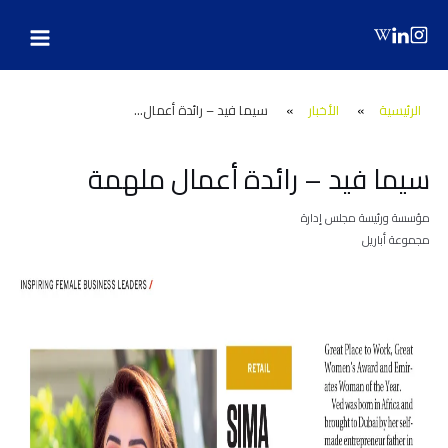
Main
Post
Ski
navigation
t
Menu
conten
الرئيسية
»
الأخبار
»
سيما فيد – رائدة أعمال...
سيما فيد – رائدة أعمال ملهمة
مؤسسة ورئيسة مجلس إدارة
مجموعة أباريل