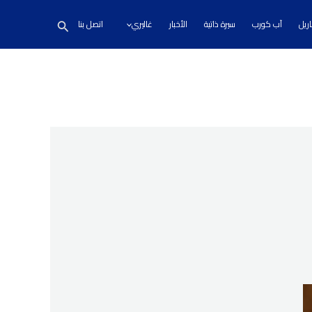
Search
ريل
آب كورب
سيرة ذاتية
الأخبار
غاليري
اتصل بنا