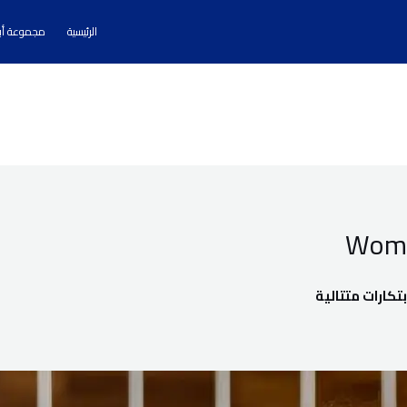
الرئيسية
مجموعة أبا
Wome
تكارات متتالية