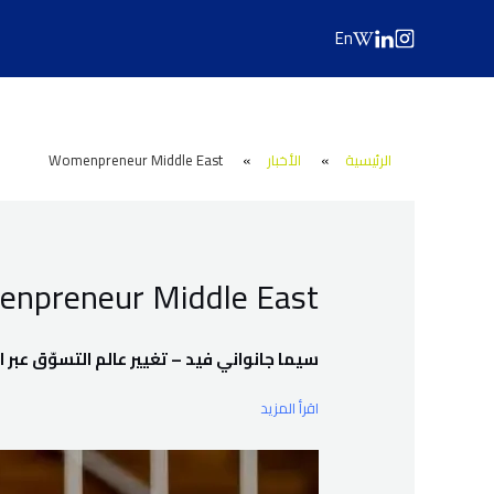
Post
Ski
En
navigation
t
conten
الرئيسية
»
الأخبار
»
Womenpreneur Middle East
npreneur Middle East
سيما جانواني فيد – تغيير عالم التسوّق عبر اب
اقرأ المزيد