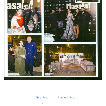
Next Post
Previous Post
←
→