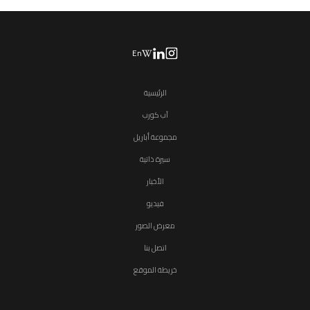
En
الرئيسية
آب كورب
مجموعة أباريل
سيرة ذاتية
الأخبار
فيديو
معرض الصور
اتصل بنا
خريطة الموقع