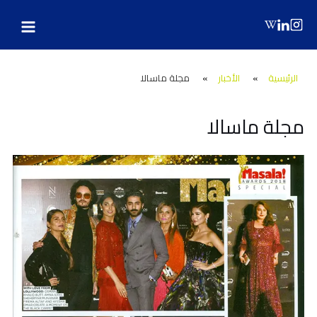
Main
Post
Ski
navigation
t
Menu
conten
الرئيسية
»
الأخبار
»
مجلة ماسالا
مجلة ماسالا